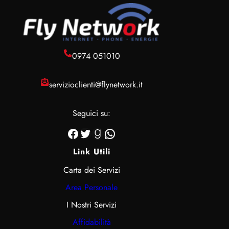
0974 051010
servizioclienti@flynetwork.it
Seguici su:
Facebook
Twitter
Goodreads
WhatsApp
Link Utili
Carta dei Servizi
Area Personale
I Nostri Servizi
Affidabilità