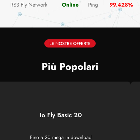
RS3 Fly Network
Online
Ping
99.428%
LE NOSTRE OFFERTE
Più Popolari
Io Fly Basic 20
Fino a 20 mega in download