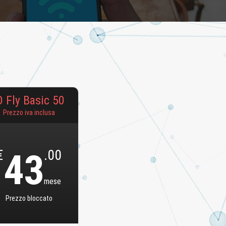
O Fly Basic 50
Prezzo iva inclusa
€
43
.00
mese
Prezzo bloccato