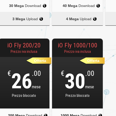
30 Mega
Download
40 Mega
Download
3 Mega
Upload
4 Mega
Upload
iO Fly 200/20
iO Fly 1000/100
Prezzo iva inclusa
Prezzo iva inclusa
Offerta
Offerta
€
26
.00
€
30
.00
mese
mese
Prezzo bloccato
Prezzo bloccato
200 Mega
Download
1000 Mega
Download