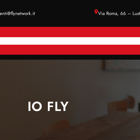
ienti@flynetwork.it
Via Roma, 66 – Lus
MPANY
SERVIZI
VERIFICA COPERTURA
SUPPORTO
IO FLY