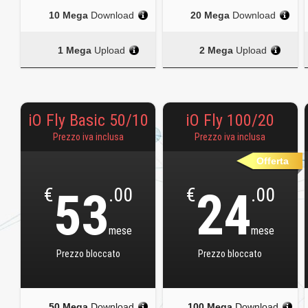
10 Mega
Download
20 Mega
Download
1 Mega
Upload
2 Mega
Upload
iO Fly Basic 50/10
iO Fly 100/20
Prezzo iva inclusa
Prezzo iva inclusa
Offerta
€
53
.00
€
24
.00
mese
mese
Prezzo bloccato
Prezzo bloccato
50 Mega
Download
100 Mega
Download